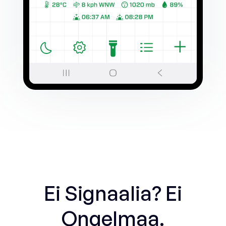
Ei Signaalia? Ei
Ongelmaa.