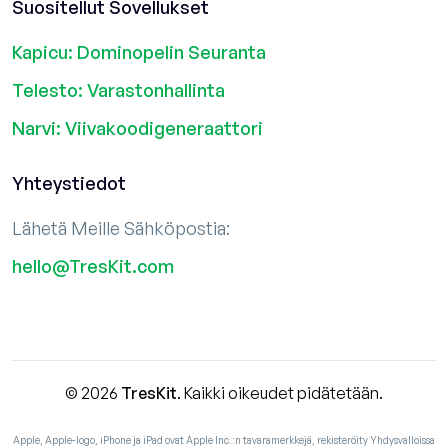
Suositellut Sovellukset
Kapicu: Dominopelin Seuranta
Telesto: Varastonhallinta
Narvi: Viivakoodigeneraattori
Yhteystiedot
Lähetä Meille Sähköpostia:
hello@TresKit.com
© 2026
TresKit
. Kaikki oikeudet pidätetään.
Apple, Apple-logo, iPhone ja iPad ovat Apple Inc.:n tavaramerkkejä, rekisteröity Yhdysvalloissa